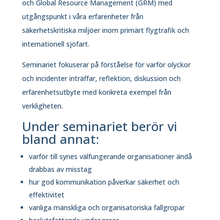
och Global Resource Management (GRM) med
utgångspunkt i våra erfarenheter från
säkerhetskritiska miljöer inom primärt flygtrafik och
internationell sjöfart.
Seminariet fokuserar på förståelse för varför olyckor
och incidenter inträffar, reflektion, diskussion och
erfarenhetsutbyte med konkreta exempel från
verkligheten.
Under seminariet berör vi
bland annat:
varför till synes välfungerande organisationer ändå
drabbas av misstag
hur god kommunikation påverkar säkerhet och
effektivitet
vanliga mänskliga och organisatoriska fallgropar