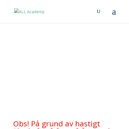
HUMAN FACTORS I
SÄKERHETSKRITISKA
VERKSAMHETER
Obs! På grund av hastigt