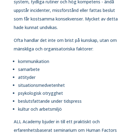
system, tydliga rutiner och hög kompetens - ändå
uppstår incidenter, missförstånd eller fattas beslut
som får kostsamma konsekvenser. Mycket av detta
hade kunnat undvikas.
Ofta handlar det inte om brist på kunskap, utan om
mänskliga och organisatoriska faktorer:
kommunikation
samarbete
attityder
situationsmedvetenhet
psykologisk otrygghet
beslutsfattande under tidspress
kultur och arbetsmiljö
ALL Academy bjuder in till ett praktiskt och
erfarenhetsbaserat seminarium om Human Factors