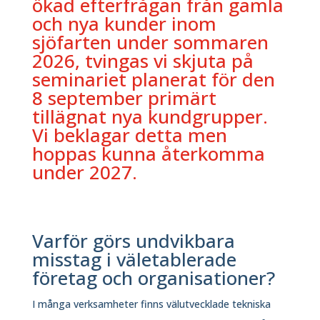
ökad efterfrågan från gamla
och nya kunder inom
sjöfarten under sommaren
2026, tvingas vi skjuta på
seminariet planerat för den
8 september primärt
tillägnat nya kundgrupper.
Vi beklagar detta men
hoppas kunna återkomma
under 2027.
Varför görs
undvikbara
misstag i
väletablerade
företag och organisationer?
I många verksamheter finns välutvecklade tekniska